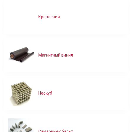
Крепления
Магнитный винил
Неокуб
Самарий-кобальт