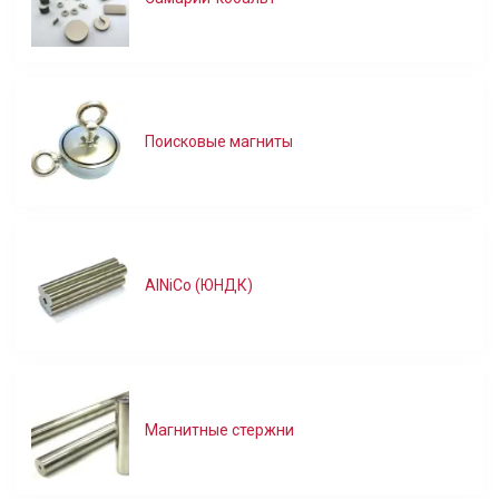
Поисковые магниты
AlNiCo (ЮНДК)
Магнитные стержни