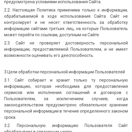
предусмотрена условиями использования Сайта.
2.2. Настоящая Политика применима только к информации,
обрабатываемой в ходе использования Сайта. Сайт не
контролирует и не несет ответственность за обработку
информации сайтами третьих лиц, на которые Пользователь
может перейти по ссылкам, доступным на Сайте.
2.3. Сайт не проверяет достоверность персональной
информации, предоставляемой Пользователем, и не имеет
возможности оценивать его дееспособность.
3.Цели обработки персональной информации Пользователей
3.1. Сайт собирает и хранит только ту персональную
информацию, которая необходима для предоставления
сервисов или исполнения соглашений и договоров с
Пользователем, за исключением случаев, когда
законодательством предусмотрено обязательное хранение
персональной информации в течение определенного законом
срока.
3.2. Персональную информацию Пользователя Сайт
обрабатывает в следующих целях: