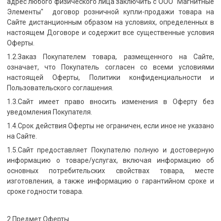
адрес любого физического лица заключить с ООО "Магнитные
Элементы" договор розничной купли-продажи товара на
Сайте дистанционным образом на условиях, определенных в
настоящем Договоре и содержит все существенные условия
Оферты.
1.2.Заказ Покупателем товара, размещенного на Сайте,
означает, что Покупатель согласен со всеми условиями
настоящей Оферты, Политики конфиденциальности и
Пользовательского соглашения.
1.3.Сайт имеет право вносить изменения в Оферту без
уведомления Покупателя.
1.4.Срок действия Оферты не ограничен, если иное не указано
на Сайте.
1.5.Сайт предоставляет Покупателю полную и достоверную
информацию о товаре/услугах, включая информацию об
основных потребительских свойствах товара, месте
изготовления, а также информацию о гарантийном сроке и
сроке годности товара.
2.Предмет Оферты