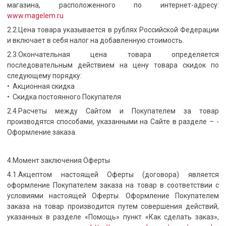
магазина, расположенного по интернет-адресу:
www.magelem.ru
2.2.Цена товара указывается в рублях Российской Федерации
и включает в себя налог на добавленную стоимость.
2.3.Окончательная цена товара определяется
последовательным действием на цену товара скидок по
следующему порядку:
• Акционная скидка
• Скидка постоянного Покупателя
2.4.Расчеты между Сайтом и Покупателем за товар
производятся способами, указанными на Сайте в разделе – ­­­­­­­­­­­­­­­­­­
Оформление заказа.
4.Момент заключения Оферты
4.1.Акцептом настоящей Оферты (договора) является
оформление Покупателем заказа на товар в соответствии с
условиями настоящей Оферты. Оформление Покупателем
заказа на товар производится путем совершения действий,
указанных в разделе «Помощь» пункт «Как сделать заказ»,