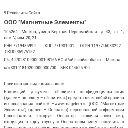
9.Реквизиты Сайта
ООО "Магнитные Элементы"
105264, Москва, улица Верхняя Первомайская, д. 43, эт. 1,
пом. V, ком. 20, 21
ИНН 7719485999 КПП 771901001 ОГРН 1197746083292
ОКПО 35975152
Р/с 40702810900000108166 АО «Райффайзенбанк» г. Москва
к/с 30101810200000000700 БИК 044525700
Политика конфиденциальности
Настоящий документ «Политика конфиденциальности»
(далее – по тексту – «Политика») представляет собой правила
использования сайтом –www.magelem.ru [ООО "Магнитные
Элементы"] (далее – Оператор) персональной информации
Пользователя, которую Оператор, включая всех лиц,
входящих в одну группу с Оператором, могут получить о
Пользователе во время использования им любого из сайтов,