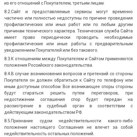
из его отношений с Покупателем, третьим лицам.
8.2.Сайт и предоставляемые сервисы могут временно
частично или полностью недоступны по причине проведения
профилактических или иных работ или по любым другим
причинам технического характера. Техническая служба Сайта
имеет право периодически проводить необходимые
профилактические или иные работы с предварительным
уведомлением Покупателей или без такового.
8.3.К отношениям между Покупателем и Сайтом применяются
положения Российского законодательства.
8.4.В случае возникновения вопросов и претензий со стороны
Покупателя он должен обратиться к Сайту по телефону или
иным доступным способом. Все возникающее споры стороны
будут стараться решить путем переговоров, при
недостижении соглашения спор будет передан на
рассмотрение в судебный орган в соответствии с
действующим законодательством РФ.
8.5.Признание судом недействительности какого-либо
положения настоящего Соглашения не влечет за собой
недействительность остальных положений.