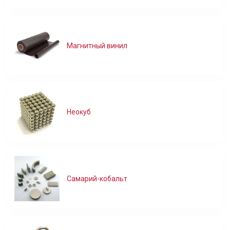
Магнитный винил
Неокуб
Самарий-кобальт