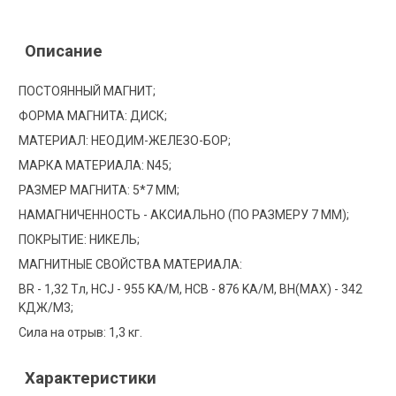
Описание
ПОСТОЯННЫЙ МАГНИТ;
ФОРМА МАГНИТА: ДИСК;
МАТЕРИАЛ: НЕОДИМ-ЖЕЛЕЗО-БОР;
МАРКА МАТЕРИАЛА: N45;
РАЗМЕР МАГНИТА: 5*7 ММ;
НАМАГНИЧЕННОСТЬ - АКСИАЛЬНО (ПО РАЗМЕРУ 7 ММ);
ПОКРЫТИЕ: НИКЕЛЬ;
МАГНИТНЫЕ СВОЙСТВА МАТЕРИАЛА:
BR - 1,32 Tл, HCJ - 955 KA/M, HCB - 876 KA/M, BH(MAX) - 342
KДЖ/M3;
Сила на отрыв: 1,3 кг.
Характеристики