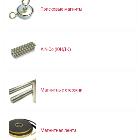
Поисковые магниты
AlNiCo (ЮНДК)
Магнитные стержни
Магнитная лента