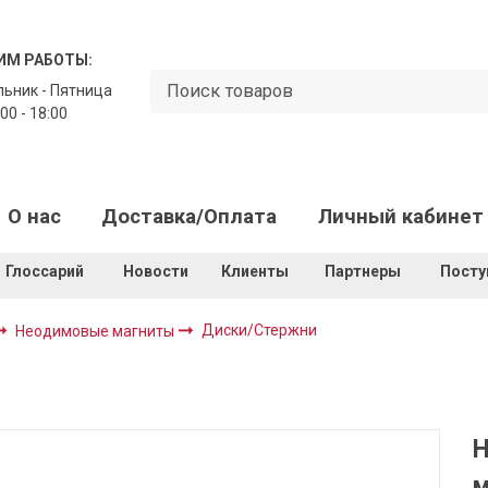
ИМ РАБОТЫ:
ьник - Пятница
00 - 18:00
О нас
Доставка/Оплата
Личный кабинет
Глоссарий
Новости
Клиенты
Партнеры
Посту
Диски/Стержни
Неодимовые магниты
Н
м