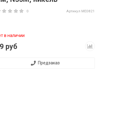
0
Артикул
ME0821
ет в наличии
9 руб
Предзаказ