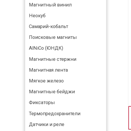
Магнитный винил
Неокуб
Самарий-кобальт
Поисковые магниты
AlNiCo (ЮНДК)
Магнитные стержни
Магнитная лента
Мягкое железо
Магнитные бейджи
Фиксаторы
Термопредохранители
Датчики и реле