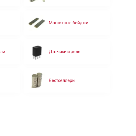
В корзину
Магнитные бейджи
ели
Датчики и реле
Бестселлеры