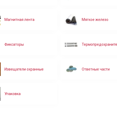
В корзину
Магнитная лента
Мягкое железо
Фиксаторы
Термопредохранит
Извещатели охранные
Ответные части
Упаковка