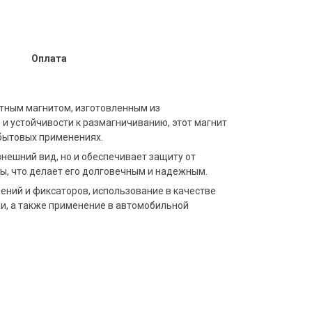
Оплата
тным магнитом, изготовленным из
и устойчивости к размагничиванию, этот магнит
бытовых применениях.
нешний вид, но и обеспечивает защиту от
ы, что делает его долговечным и надежным.
ений и фиксаторов, использование в качестве
и, а также применение в автомобильной