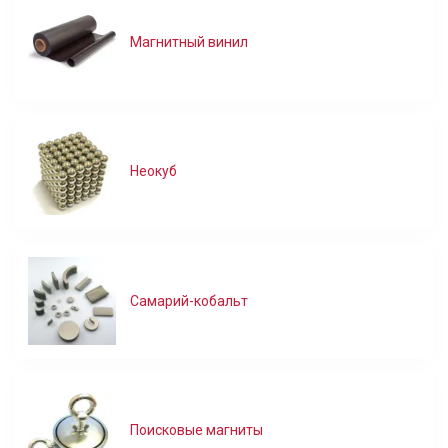
Магнитный винил
Неокуб
Самарий-кобальт
Поисковые магниты