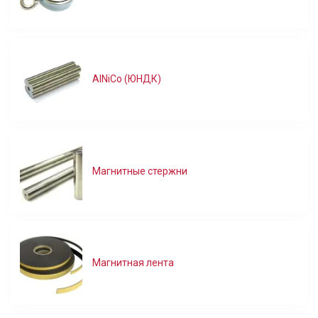
AlNiCo (ЮНДК)
Магнитные стержни
Магнитная лента