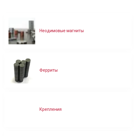
Неодимовые магниты
Ферриты
Крепления