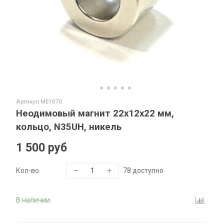
Артикул
ME1070
Неодимовый магнит 22х12х22 мм,
кольцо, N35UH, никель
1 500 руб
Кол-во.
78
доступно
В наличии