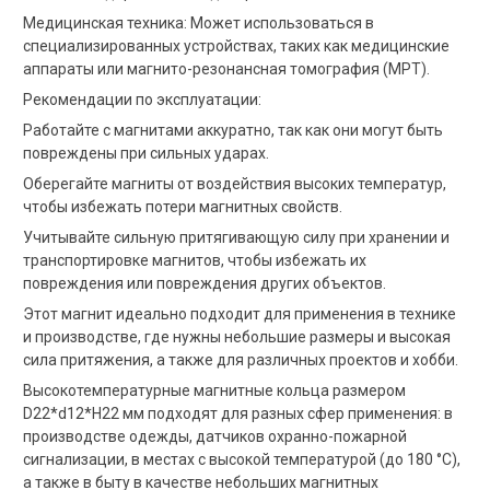
Медицинская техника: Может использоваться в
специализированных устройствах, таких как медицинские
аппараты или магнито-резонансная томография (МРТ).
Рекомендации по эксплуатации:
Работайте с магнитами аккуратно, так как они могут быть
повреждены при сильных ударах.
Оберегайте магниты от воздействия высоких температур,
чтобы избежать потери магнитных свойств.
Учитывайте сильную притягивающую силу при хранении и
транспортировке магнитов, чтобы избежать их
повреждения или повреждения других объектов.
Этот магнит идеально подходит для применения в технике
и производстве, где нужны небольшие размеры и высокая
сила притяжения, а также для различных проектов и хобби.
Высокотемпературные магнитные кольца размером
D22*d12*H22 мм подходят для разных сфер применения: в
производстве одежды, датчиков охранно-пожарной
сигнализации, в местах с высокой температурой (до 180 °C),
а также в быту в качестве небольших магнитных