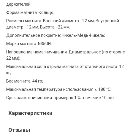
держателей.
Форма магнита: Кольцо;
Размеры магнита: Внешний диаметр - 22 мм; Внутренний
диаметр - 12 мм; Высота - 22 мм;
Дополнительное покрытие: Никель-Медь-Никель;
Марка магнита: N35UH;
Направление намагничивания: Диаметральное (по стороне
22 мм);
Максимальная сила отрыва магнита от стального листа: 12
кг;
Вес магнита: 44 гр;
Максимальная температура использования: ≤ 180 °C;
Срок размагничивания: примерно 1 % в течение 10 лет.
Характеристики
Отзывы