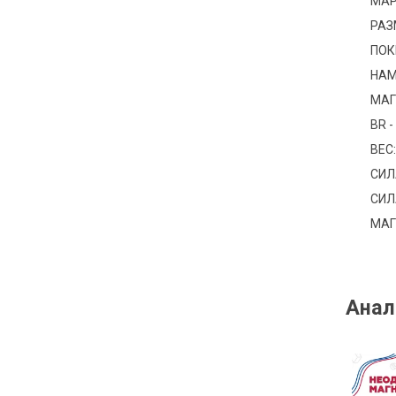
МАР
РАЗ
ПОК
НАМ
МАГ
BR -
ВЕС:
СИЛ
СИЛА
МАГ
Анал