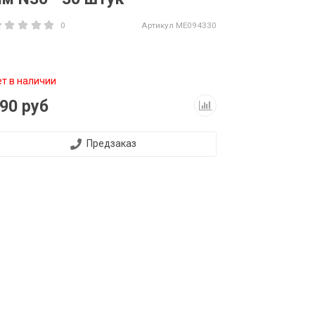
0
Артикул
ME094330
ет в наличии
90 руб
Предзаказ