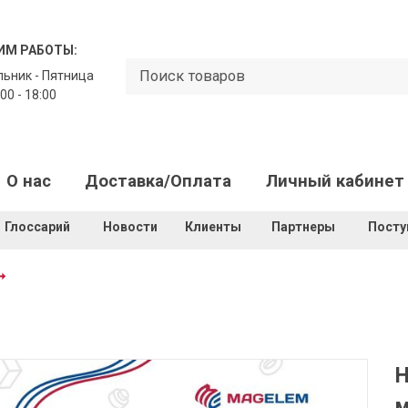
ИМ РАБОТЫ:
ьник - Пятница
00 - 18:00
О нас
Доставка/Оплата
Личный кабинет
Глоссарий
Новости
Клиенты
Партнеры
Посту
Н
м