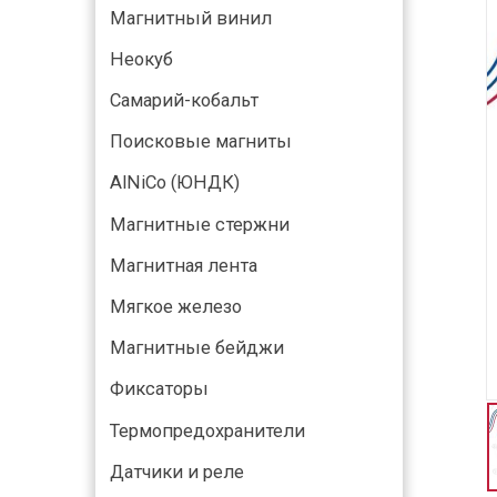
Магнитный винил
Неокуб
Самарий-кобальт
Поисковые магниты
AlNiCo (ЮНДК)
Магнитные стержни
Магнитная лента
Мягкое железо
Магнитные бейджи
Фиксаторы
Термопредохранители
Датчики и реле