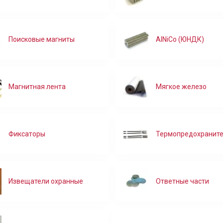
Поисковые магниты
AlNiCo (ЮНДК)
Магнитная лента
Мягкое железо
Фиксаторы
Термопредохранит
Извещатели охранные
Ответные части