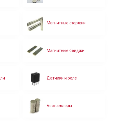
Магнитные стержни
Магнитные бейджи
ели
Датчики и реле
Бестселлеры