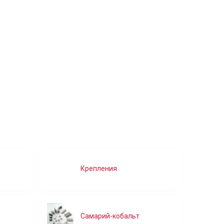
Крепления
Самарий-кобальт