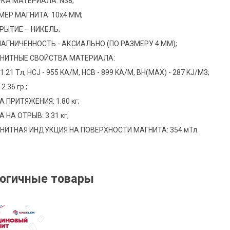
КА МАТЕРИАЛА: N38;
В корзину
МЕР МАГНИТА: 10х4 ММ;
РЫТИЕ – НИКЕЛЬ;
АГНИЧЕННОСТЬ - АКСИАЛЬНО (ПО РАЗМЕРУ 4 ММ);
НИТНЫЕ СВОЙСТВА МАТЕРИАЛА:
 1.21 Tл, HCJ - 955 KA/M, HCB - 899 KA/M, BH(MAX) - 287 KJ/M3;
 2.36 гр.;
А ПРИТЯЖЕНИЯ: 1.80 кг;
 НА ОТРЫВ: 3.31 кг;
НИТНАЯ ИНДУКЦИЯ НА ПОВЕРХНОСТИ МАГНИТА: 354 мТл.
огичные товары