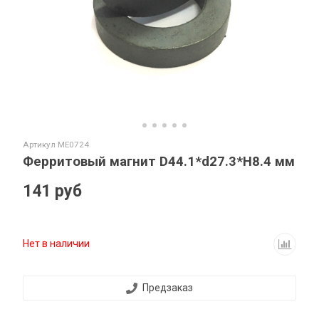
Артикул
ME0724
Ферритовый магнит D44.1*d27.3*H8.4 мм
141 руб
Нет в наличии
Предзаказ