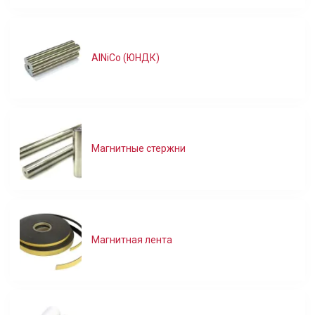
AlNiCo (ЮНДК)
Магнитные стержни
Магнитная лента