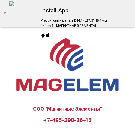
Install App
Ферритовый магнит D44.1*d27.3*H8.4 мм -
141 руб. | МАГНИТНЫЕ ЭЛЕМЕНТЫ
ООО "Магнитные Элементы"
+7-495-290-36-46