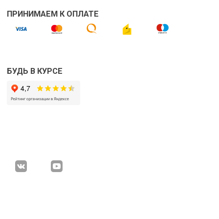
ПРИНИМАЕМ К ОПЛАТЕ
БУДЬ В КУРСЕ