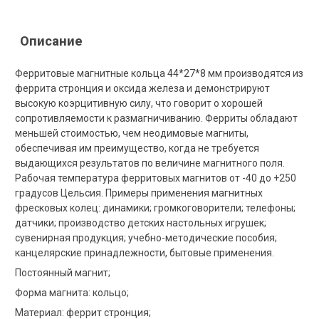
Описание
Ферритовые магнитные кольца 44*27*8 мм производятся из
феррита стронция и оксида железа и демонстрируют
высокую коэрцитивную силу, что говорит о хорошей
сопротивляемости к размагничиванию. Ферриты обладают
меньшей стоимостью, чем неодимовые магниты,
обеспечивая им преимущество, когда не требуется
выдающихся результатов по величине магнитного поля.
Рабочая температура ферритовых магнитов от -40 до +250
градусов Цельсия. Примеры применения магнитных
фресковых колец: динамики; громкоговорители; телефоны;
датчики; производство детских настольных игрушек;
сувенирная продукция; учебно-методические пособия;
канцелярские принадлежности, бытовые применения.
Постоянный магнит;
Форма магнита: кольцо;
Материал: феррит стронция;