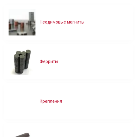
Неодимовые магниты
Ферриты
Крепления