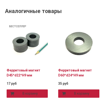
Аналогичные товары
БЕСТСЕЛЛЕР
Ферритовый магнит
Ферритовый магнит
D45*d22*H9 мм
D60*d24*H9 мм
17 руб
35 руб
В корзину
В корзину