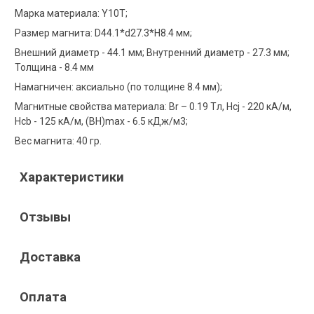
Марка материала: Y10Т;
Размер магнита: D44.1*d27.3*H8.4 мм;
Внешний диаметр - 44.1 мм; Внутренний диаметр - 27.3 мм;
Толщина - 8.4 мм
Намагничен: аксиально (по толщине 8.4 мм);
Магнитные свойства материала: Br – 0.19 Tл, Hcj - 220 кA/м,
Hcb - 125 кA/м, (BH)max - 6.5 кДж/м3;
Вес магнита: 40 гр.
Характеристики
Отзывы
Доставка
Оплата