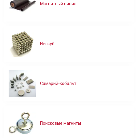
Магнитный винил
Неокуб
Самарий-кобальт
Поисковые магниты