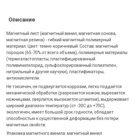
Описание
Магнитный лист (магнитный винил, магнитная основа,
магнитная резина) - гибкий магнитный полимерный
материал. Цвет: темно-коричневый. Состав: магнитный
порошок (65-70% от всего объема), полимерные материалы
(термоэластопласты, пластифицированный
поливинилхлорид, сульфохлорированный полиэтилен,
нитрильный и другие каучуки), пластификаторы,
антиокислители.
Не токсичен, не подвергается коррозии, легко поддаётся
механической обработке (разрезается ножом, вырезается
ножницами, сверлится, высекается штампом), выдерживает
широкий диапазон температур (от -30С до +70С),
экологичен, имеет большой срок годности, обладает
способностью к существенной деформации без потери
магнитных свойств.
Упаковка магнитного винила: магнитный винил