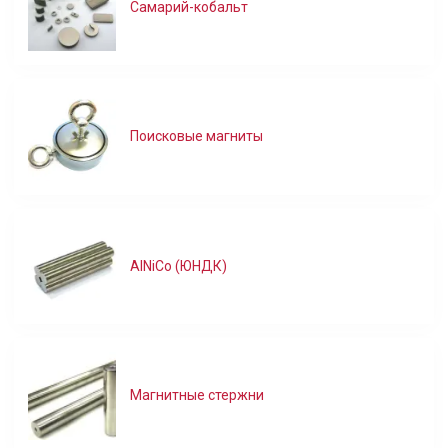
Самарий-кобальт
Поисковые магниты
AlNiCo (ЮНДК)
Магнитные стержни