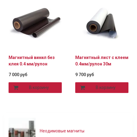
Магнитный винил без
Магнитный лист с клеем
клея 0.4 мм/рулон
0.4мм/рулон 30м
7 000 руб
9 700 руб
В корзину
В корзину
Неодимовые магниты