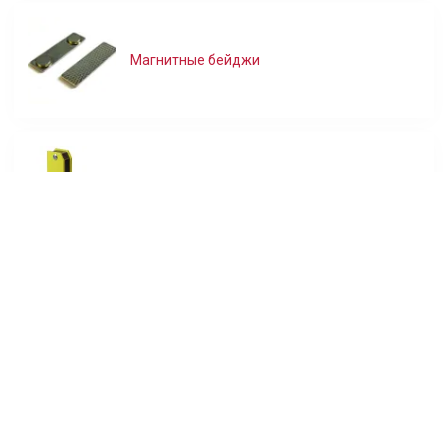
Магнитные бейджи
Фиксаторы
Термопредохранители