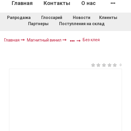
Главная
Контакты
О нас
Рапродажа
Глоссарий
Новости
Клиенты
Партнеры
Поступления на склад
Без клея
Главная
Магнитный винил
0