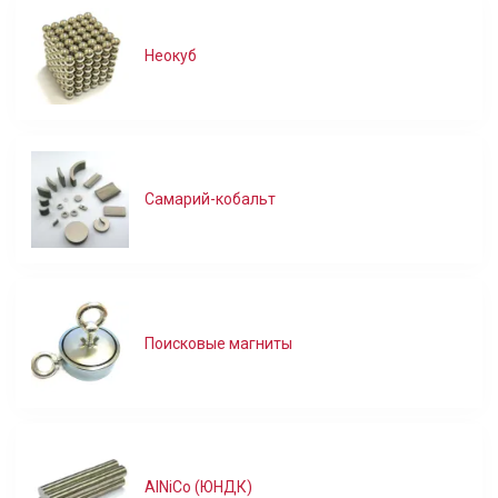
Неокуб
Самарий-кобальт
Поисковые магниты
AlNiCo (ЮНДК)