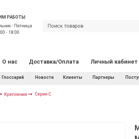
ИМ РАБОТЫ:
ьник - Пятница
00 - 18:00
О нас
Доставка/Оплата
Личный кабинет
Глоссарий
Новости
Клиенты
Партнеры
Посту
Серия C
Крепления
М
М