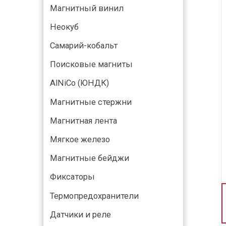
Магнитный винил
Неокуб
Самарий-кобальт
Поисковые магниты
AlNiCo (ЮНДК)
Магнитные стержни
Магнитная лента
Мягкое железо
Магнитные бейджи
Фиксаторы
Термопредохранители
Датчики и реле