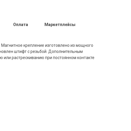
Оплата
Маркетплейсы
г. Магнитное крепление изготовлено из мощного
тановлен штифт с резьбой. Дополнительным
ию или растрескиванию при постоянном контакте