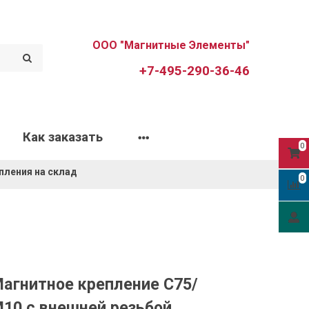
ООО "Магнитные Элементы"
+7-495-290-36-46
Как заказать
0
пления на склад
0
агнитное крепление C75/
10 с внешней резьбой