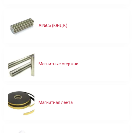
AlNiCo (ЮНДК)
Магнитные стержни
Магнитная лента