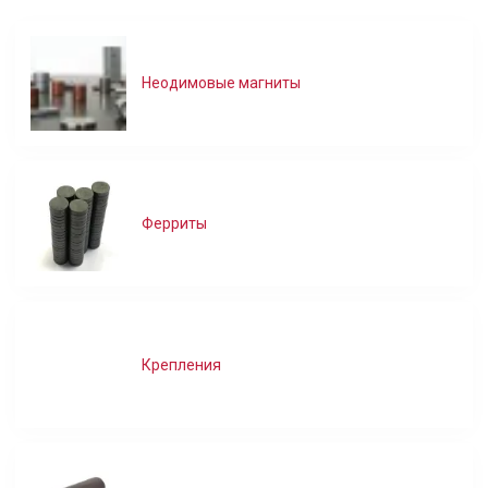
Неодимовые магниты
Ферриты
Крепления