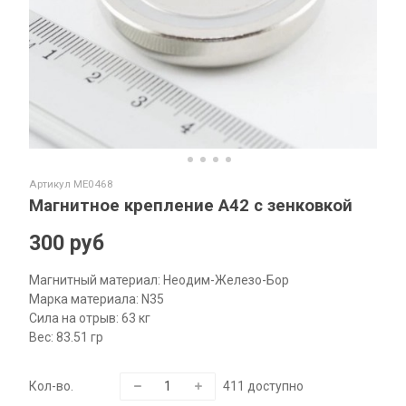
Артикул
ME0468
Магнитное крепление A42 с зенковкой
300 руб
Магнитный материал:
Неодим-Железо-Бор
Марка материала: N35
Сила на отрыв: 63 кг
Вес: 83.51
гр
Кол-во.
411
доступно