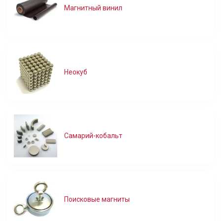
Магнитный винил
Неокуб
Самарий-кобальт
Поисковые магниты