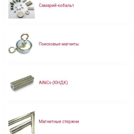
Самарий-кобальт
Поисковые магниты
AlNiCo (ЮНДК)
Магнитные стержни