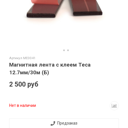
Артикул
ME0041
Магнитная лента с клеем Теса
12.7мм/30м (Б)
2 500 руб
Нет в наличии
Предзаказ