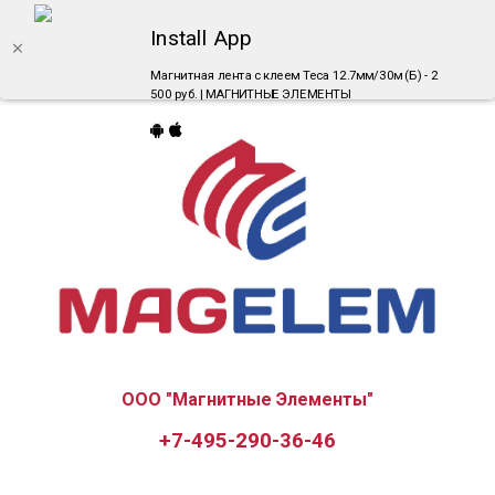
Install App
Магнитная лента с клеем Теса 12.7мм/30м (Б) - 2
500 руб. | МАГНИТНЫЕ ЭЛЕМЕНТЫ
ООО "Магнитные Элементы"
+7-495-290-36-46