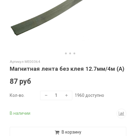
Артикул
ME00364
Магнитная лента без клея 12.7мм/4м (А)
87 руб
Кол-во.
1960
доступно
В наличии
В корзину