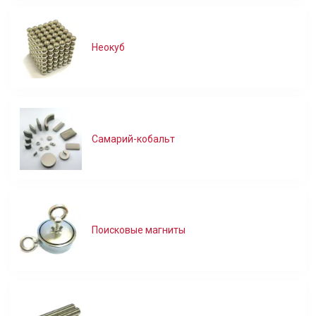
Неокуб
Самарий-кобальт
Поисковые магниты