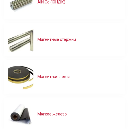
AlNiCo (ЮНДК)
Магнитные стержни
Магнитная лента
Мягкое железо