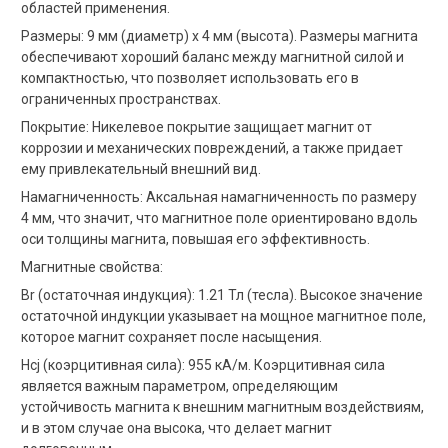
областей применения.
Размеры: 9 мм (диаметр) x 4 мм (высота). Размеры магнита
обеспечивают хороший баланс между магнитной силой и
компактностью, что позволяет использовать его в
ограниченных пространствах.
Покрытие: Никелевое покрытие защищает магнит от
коррозии и механических повреждений, а также придает
ему привлекательный внешний вид.
Намагниченность: Аксальная намагниченность по размеру
4 мм, что значит, что магнитное поле ориентировано вдоль
оси толщины магнита, повышая его эффективность.
Магнитные свойства:
Br (остаточная индукция): 1.21 Тл (тесла). Высокое значение
остаточной индукции указывает на мощное магнитное поле,
которое магнит сохраняет после насыщения.
Hcj (коэрцитивная сила): 955 кА/м. Коэрцитивная сила
является важным параметром, определяющим
устойчивость магнита к внешним магнитным воздействиям,
и в этом случае она высока, что делает магнит