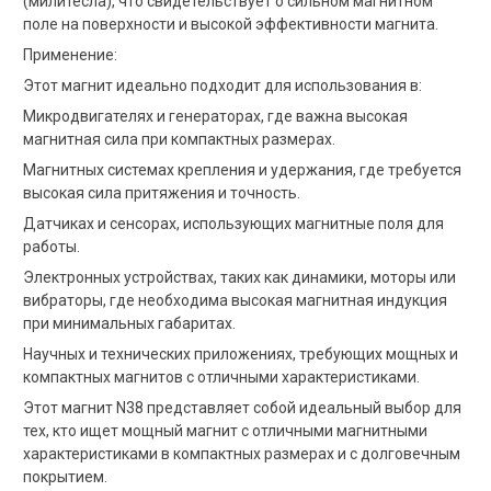
(милитесла), что свидетельствует о сильном магнитном
поле на поверхности и высокой эффективности магнита.
Применение:
Этот магнит идеально подходит для использования в:
Микродвигателях и генераторах, где важна высокая
магнитная сила при компактных размерах.
Магнитных системах крепления и удержания, где требуется
высокая сила притяжения и точность.
Датчиках и сенсорах, использующих магнитные поля для
работы.
Электронных устройствах, таких как динамики, моторы или
вибраторы, где необходима высокая магнитная индукция
при минимальных габаритах.
Научных и технических приложениях, требующих мощных и
компактных магнитов с отличными характеристиками.
Этот магнит N38 представляет собой идеальный выбор для
тех, кто ищет мощный магнит с отличными магнитными
характеристиками в компактных размерах и с долговечным
покрытием.