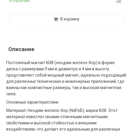
В наличии
В корзину
Описание
Постоянный магнит N38 (неодим-железо-бор) в форме
диска с размерами 9 мм в диаметре и 4 мм в высоту
представляет собой мощный магнит, идеально подходящий
для различных технических и инженерных приложений, где
важны как компактные размеры, так и высокая магнитная
сила.
Основные характеристики:
Материал: Неодим-железо-бор (NdFeB), марка N38. Этот
материал известен своими отличными магнитными
свойствами и высокой стойкостью к внешним
воздействиям, что делает его идеальным для различных