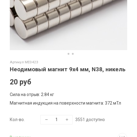
Артикул
ME0423
Неодимовый магнит 9х4 мм, N38, никель
20 руб
Сила на отрыв: 2.84 кг
Магнитная индукция на поверхности магнита:
372 мТл
Кол-во.
3551
доступно