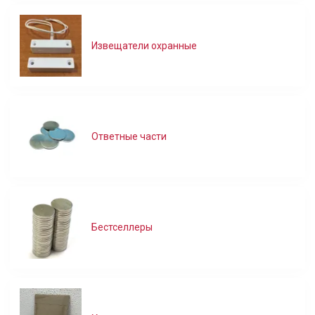
Извещатели охранные
Ответные части
Бестселлеры