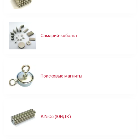
Самарий-кобальт
Поисковые магниты
AlNiCo (ЮНДК)