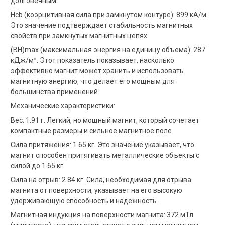
долговечным.
Hcb (коэрцитивная сила при замкнутом контуре): 899 кА/м.
Это значение подтверждает стабильность магнитных
свойств при замкнутых магнитных цепях.
(BH)max (максимальная энергия на единицу объема): 287
кДж/м³. Этот показатель показывает, насколько
эффективно магнит может хранить и использовать
магнитную энергию, что делает его мощным для
большинства применений.
Механические характеристики:
Вес: 1.91 г. Легкий, но мощный магнит, который сочетает
компактные размеры и сильное магнитное поле.
Сила притяжения: 1.65 кг. Это значение указывает, что
магнит способен притягивать металлические объекты с
силой до 1.65 кг.
Сила на отрыв: 2.84 кг. Сила, необходимая для отрыва
магнита от поверхности, указывает на его высокую
удерживающую способность и надежность.
Магнитная индукция на поверхности магнита: 372 мТл