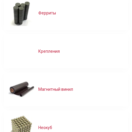
Ферриты
Крепления
Магнитный винил
Неокуб