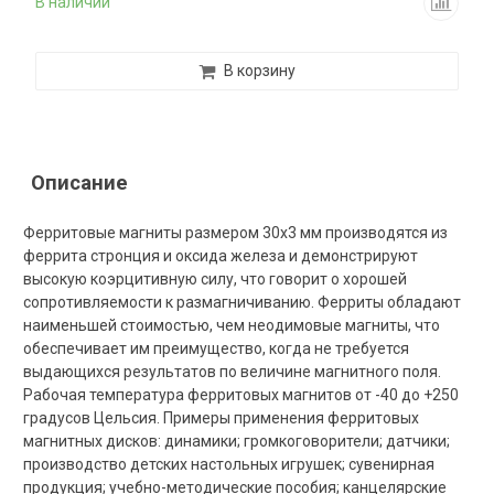
В наличии
В корзину
Описание
Ферритовые магниты размером 30х3 мм производятся из
феррита стронция и оксида железа и демонстрируют
высокую коэрцитивную силу, что говорит о хорошей
сопротивляемости к размагничиванию. Ферриты обладают
наименьшей стоимостью, чем неодимовые магниты, что
обеспечивает им преимущество, когда не требуется
выдающихся результатов по величине магнитного поля.
Рабочая температура ферритовых магнитов от -40 до +250
градусов Цельсия. Примеры применения ферритовых
магнитных дисков: динамики; громкоговорители; датчики;
производство детских настольных игрушек; сувенирная
продукция; учебно-методические пособия; канцелярские