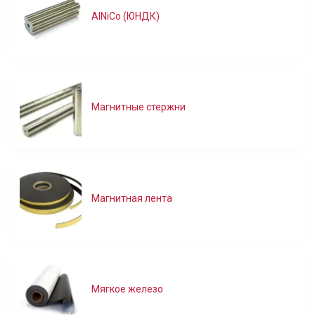
AlNiCo (ЮНДК)
Магнитные стержни
Магнитная лента
Мягкое железо