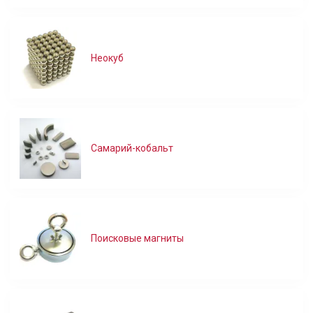
Неокуб
Самарий-кобальт
Поисковые магниты