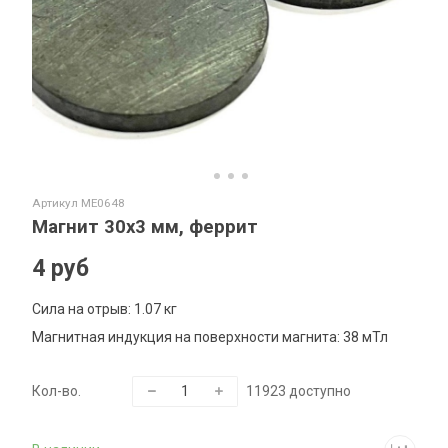
Артикул
ME0648
Магнит 30х3 мм, феррит
4 руб
Сила на отрыв: 1.07 кг
Магнитная индукция на поверхности магнита:
38 мТл
Кол-во.
11923
доступно