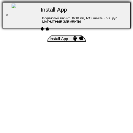
Install App
Неодимовый магнит 30х10 мм, N38, никель - 500 руб.
| МАГНИТНЫЕ ЭЛЕМЕНТЫ
Install App