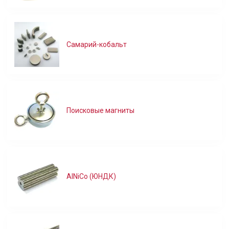
Самарий-кобальт
Поисковые магниты
AlNiCo (ЮНДК)