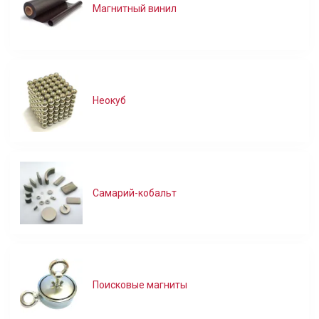
Магнитный винил
Неокуб
Самарий-кобальт
Поисковые магниты