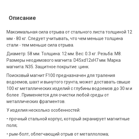
Описание
Максимальная сила отрыва от стального листа толщиной 12
мм - 80 кг. Следует учитывать, что чем меньше толщина
стали - тем меньше сила отрыва.
Диаметр: 58 мм. Толщина: 12 мм. Вес: 0.3 кг. Резьба: M8.
Размеры неодимового магнита: D45xd12xH7 мм. Марка
магнита: N35. Защитное покрытие: цинк.
Поисковый магнит F100 предназначен для траления
водоемов, шахт и вынутого грунта, может доставать свыше
100 кг металлических изделий с глубины водоемов до 30 м и
более . Применяется для очистки любой среды от
металлических фрагментов.
У изделия несколько особенностей:
• прочный стальной корпус, который экранирует магнитные
поля;
• рым-болт, облегчающий отрыв от металлолома;