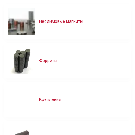
Неодимовые магниты
Ферриты
Крепления