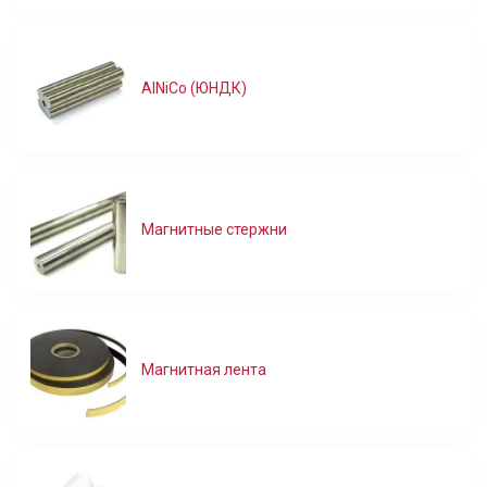
AlNiCo (ЮНДК)
Магнитные стержни
Магнитная лента